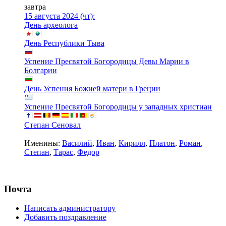
завтра
15 августа 2024 (чт):
День археолога
День Республики Тыва
Успение Пресвятой Богородицы Девы Марии в
Болгарии
День Успения Божией матери в Греции
Успение Пресвятой Богородицы у западных христиан
Степан Сеновал
Именины:
Василий
,
Иван
,
Кирилл
,
Платон
,
Роман
,
Степан
,
Тарас
,
Федор
Почта
Написать администратору
Добавить поздравление