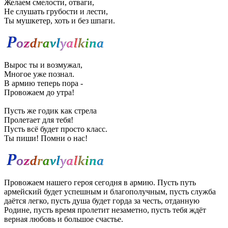
Желаем смелости, отваги,
Не слушать грубости и лести,
Ты мушкетер, хоть и без шпаги.
Вырос ты и возмужал,
Многое уже познал.
В армию теперь пора -
Провожаем до утра!
Пусть же годик как стрела
Пролетает для тебя!
Пусть всё будет просто класс.
Ты пиши! Помни о нас!
Провожаем нашего героя сегодня в армию. Пусть путь
армейский будет успешным и благополучным, пусть служба
даётся легко, пусть душа будет горда за честь, отданную
Родине, пусть время пролетит незаметно, пусть тебя ждёт
верная любовь и большое счастье.