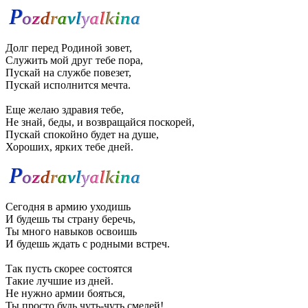
Долг перед Родиной зовет,
Служить мой друг тебе пора,
Пускай на службе повезет,
Пускай исполнится мечта.
Еще желаю здравия тебе,
Не знай, беды, и возвращайся поскорей,
Пускай спокойно будет на душе,
Хороших, ярких тебе дней.
Сегодня в армию уходишь
И будешь ты страну беречь,
Ты много навыков освоишь
И будешь ждать с родными встреч.
Так пусть скорее состоятся
Такие лучшие из дней.
Не нужно армии бояться,
Ты просто будь чуть-чуть смелей!