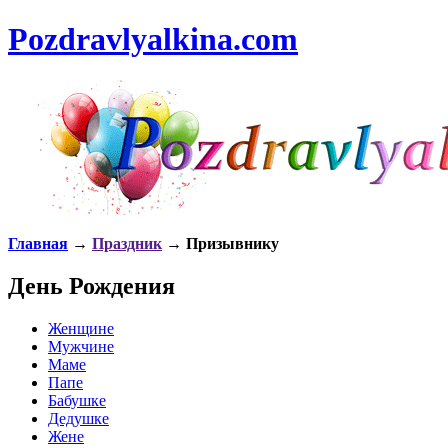
Pozdravlyalkina.com
Главная
→
Праздник
→ Призывнику
День Рождения
Женщине
Мужчине
Маме
Папе
Бабушке
Дедушке
Жене