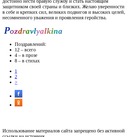
достойно нести бравую службу и стать настоящим
защитником своей страны и близких. Желаю уверенности
в себе и крепких сил, великих подвигов и высоких целей,
несомненного уважения и проявления геройства.
Поздравлений:
12
– всего
4
– в прозе
8
– в стихах
1
2
>
Использование материалов сайта запрещено без активной
ссылки на источник.