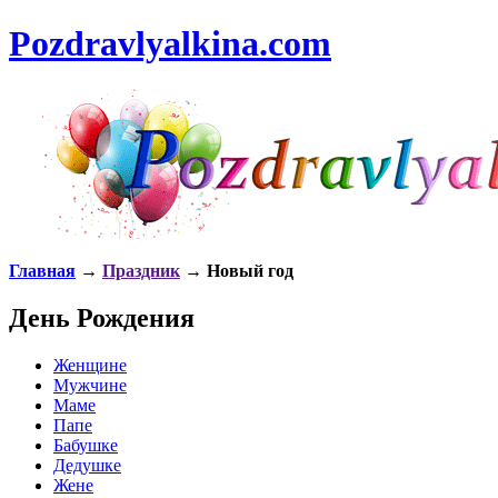
Pozdravlyalkina.com
Главная
→
Праздник
→ Новый год
День Рождения
Женщине
Мужчине
Маме
Папе
Бабушке
Дедушке
Жене