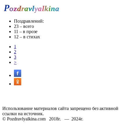
Поздравлений:
23
– всего
11
– в прозе
12
– в стихах
1
2
3
>
Использование материалов сайта запрещено без активной
ссылки на источник.
© Pozdravlyalkina.com 2018г. — 2024г.