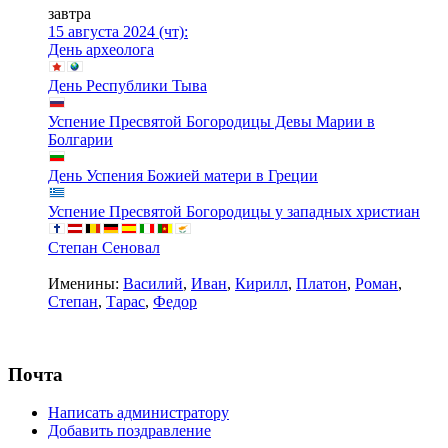
завтра
15 августа 2024 (чт):
День археолога
День Республики Тыва
Успение Пресвятой Богородицы Девы Марии в
Болгарии
День Успения Божией матери в Греции
Успение Пресвятой Богородицы у западных христиан
Степан Сеновал
Именины:
Василий
,
Иван
,
Кирилл
,
Платон
,
Роман
,
Степан
,
Тарас
,
Федор
Почта
Написать администратору
Добавить поздравление